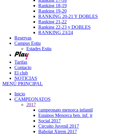
Ranking 17-18
Ranking 18-19
Ranking 19-20
RANKING 20-21 Y DOBLES
Ranking 21-22
Ranking 22-23 y DOBLES
RANKING 23/24
Reservas
Campus Estiu
Estades Estiu
Tarifas
Contacto
El club
NOTICIAS
MENÚ PRINCIPAL
Inicio
CAMPEONATOS
2017
campeonato menorca infantil
Equipos Menorca ben. inf. jr
Social 2017
Circuito Juvenil 2017
Babolat Xtrem 2017