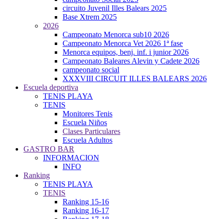
circuito Juvenil Illes Balears 2025
Base Xtrem 2025
2026
Campeonato Menorca sub10 2026
Campeonato Menorca Vet 2026 1ª fase
Menorca equipos, benj. inf. i junior 2026
Campeonato Baleares Alevin y Cadete 2026
campeonato social
XXXVIII CIRCUIT ILLES BALEARS 2026
Escuela deportiva
TENIS PLAYA
TENIS
Monitores Tenis
Escuela Niños
Clases Particulares
Escuela Adultos
GASTRO BAR
INFORMACION
INFO
Ranking
TENIS PLAYA
TENIS
Ranking 15-16
Ranking 16-17