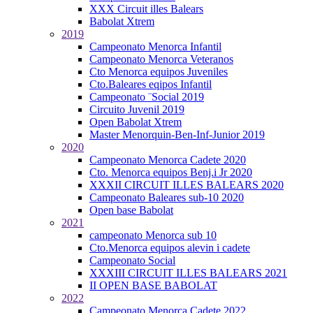
XXX Circuit illes Balears
Babolat Xtrem
2019
Campeonato Menorca Infantil
Campeonato Menorca Veteranos
Cto Menorca equipos Juveniles
Cto.Baleares eqipos Infantil
Campeonato ¨Social 2019
Circuito Juvenil 2019
Open Babolat Xtrem
Master Menorquin-Ben-Inf-Junior 2019
2020
Campeonato Menorca Cadete 2020
Cto. Menorca equipos Benj.i Jr 2020
XXXII CIRCUIT ILLES BALEARS 2020
Campeonato Baleares sub-10 2020
Open base Babolat
2021
campeonato Menorca sub 10
Cto.Menorca equipos alevin i cadete
Campeonato Social
XXXIII CIRCUIT ILLES BALEARS 2021
II OPEN BASE BABOLAT
2022
Campeonato Menorca Cadete 2022