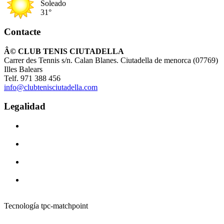
Soleado
31°
Contacte
Â© CLUB TENIS CIUTADELLA
Carrer des Tennis s/n. Calan Blanes. Ciutadella de menorca (07769)
Illes Balears
Telf. 971 388 456
info@clubtenisciutadella.com
Legalidad
Tecnología tpc-matchpoint