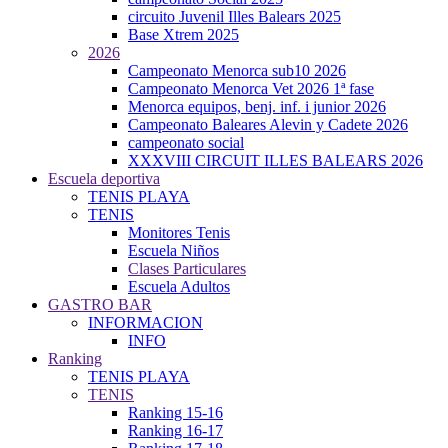
circuito Juvenil Illes Balears 2025
Base Xtrem 2025
2026
Campeonato Menorca sub10 2026
Campeonato Menorca Vet 2026 1ª fase
Menorca equipos, benj. inf. i junior 2026
Campeonato Baleares Alevin y Cadete 2026
campeonato social
XXXVIII CIRCUIT ILLES BALEARS 2026
Escuela deportiva
TENIS PLAYA
TENIS
Monitores Tenis
Escuela Niños
Clases Particulares
Escuela Adultos
GASTRO BAR
INFORMACION
INFO
Ranking
TENIS PLAYA
TENIS
Ranking 15-16
Ranking 16-17