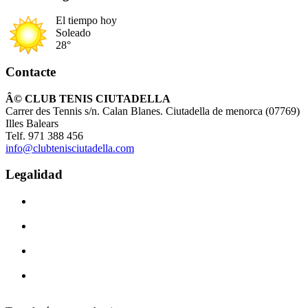
El tiempo hoy
Soleado
28°
Contacte
Â© CLUB TENIS CIUTADELLA
Carrer des Tennis s/n. Calan Blanes. Ciutadella de menorca (07769)
Illes Balears
Telf. 971 388 456
info@clubtenisciutadella.com
Legalidad