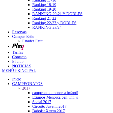
Ranking 17-18
Ranking 18-19
Ranking 19-20
RANKING 20-21 Y DOBLES
Ranking 21-22
Ranking 22-23 y DOBLES
RANKING 23/24
Reservas
Campus Estiu
Estades Estiu
Tarifas
Contacto
El club
NOTICIAS
MENÚ PRINCIPAL
Inicio
CAMPEONATOS
2017
campeonato menorca infantil
Equipos Menorca ben. inf. jr
Social 2017
Circuito Juvenil 2017
Babolat Xtrem 2017