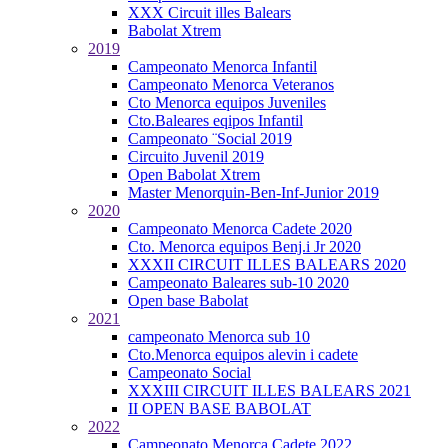
XXX Circuit illes Balears
Babolat Xtrem
2019
Campeonato Menorca Infantil
Campeonato Menorca Veteranos
Cto Menorca equipos Juveniles
Cto.Baleares eqipos Infantil
Campeonato ¨Social 2019
Circuito Juvenil 2019
Open Babolat Xtrem
Master Menorquin-Ben-Inf-Junior 2019
2020
Campeonato Menorca Cadete 2020
Cto. Menorca equipos Benj.i Jr 2020
XXXII CIRCUIT ILLES BALEARS 2020
Campeonato Baleares sub-10 2020
Open base Babolat
2021
campeonato Menorca sub 10
Cto.Menorca equipos alevin i cadete
Campeonato Social
XXXIII CIRCUIT ILLES BALEARS 2021
II OPEN BASE BABOLAT
2022
Campeonato Menorca Cadete 2022