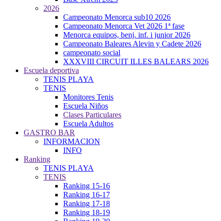
2026
Campeonato Menorca sub10 2026
Campeonato Menorca Vet 2026 1ª fase
Menorca equipos, benj. inf. i junior 2026
Campeonato Baleares Alevin y Cadete 2026
campeonato social
XXXVIII CIRCUIT ILLES BALEARS 2026
Escuela deportiva
TENIS PLAYA
TENIS
Monitores Tenis
Escuela Niños
Clases Particulares
Escuela Adultos
GASTRO BAR
INFORMACION
INFO
Ranking
TENIS PLAYA
TENIS
Ranking 15-16
Ranking 16-17
Ranking 17-18
Ranking 18-19