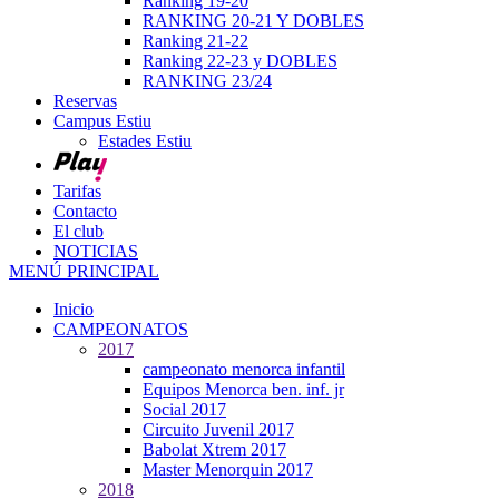
Ranking 19-20
RANKING 20-21 Y DOBLES
Ranking 21-22
Ranking 22-23 y DOBLES
RANKING 23/24
Reservas
Campus Estiu
Estades Estiu
Tarifas
Contacto
El club
NOTICIAS
MENÚ PRINCIPAL
Inicio
CAMPEONATOS
2017
campeonato menorca infantil
Equipos Menorca ben. inf. jr
Social 2017
Circuito Juvenil 2017
Babolat Xtrem 2017
Master Menorquin 2017
2018