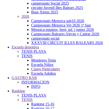
campeonato Social 2025
circuito Juvenil Illes Balears 2025
Base Xtrem 2025
2026
Campeonato Menorca sub10 2026
Campeonato Menorca Vet 2026 1ª fase
Menorca equipos, benj. inf. i junior 2026
Campeonato Baleares Alevin y Cadete 2026
campeonato social
XXXVIII CIRCUIT ILLES BALEARS 2026
Escuela deportiva
TENIS PLAYA
TENIS
Monitores Tenis
Escuela Niños
Clases Particulares
Escuela Adultos
GASTRO BAR
INFORMACION
INFO
Ranking
TENIS PLAYA
TENIS
Ranking 15-16
Ranking 16-17