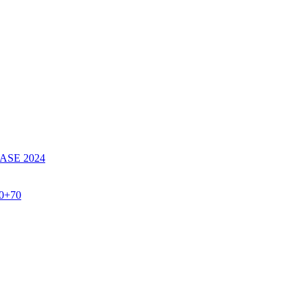
SE 2024
60+70