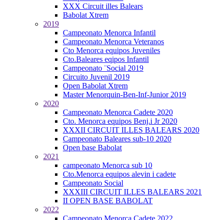
XXX Circuit illes Balears
Babolat Xtrem
2019
Campeonato Menorca Infantil
Campeonato Menorca Veteranos
Cto Menorca equipos Juveniles
Cto.Baleares eqipos Infantil
Campeonato ¨Social 2019
Circuito Juvenil 2019
Open Babolat Xtrem
Master Menorquin-Ben-Inf-Junior 2019
2020
Campeonato Menorca Cadete 2020
Cto. Menorca equipos Benj.i Jr 2020
XXXII CIRCUIT ILLES BALEARS 2020
Campeonato Baleares sub-10 2020
Open base Babolat
2021
campeonato Menorca sub 10
Cto.Menorca equipos alevin i cadete
Campeonato Social
XXXIII CIRCUIT ILLES BALEARS 2021
II OPEN BASE BABOLAT
2022
Campeonato Menorca Cadete 2022