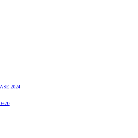
SE 2024
60+70