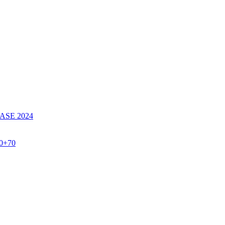
SE 2024
60+70