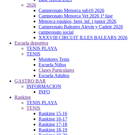
2026
Campeonato Menorca sub10 2026
Campeonato Menorca Vet 2026 1ª fase
Menorca equipos, benj. inf. i junior 2026
Campeonato Baleares Alevin y Cadete 2026
campeonato social
XXXVIII CIRCUIT ILLES BALEARS 2026
Escuela deportiva
TENIS PLAYA
TENIS
Monitores Tenis
Escuela Niños
Clases Particulares
Escuela Adultos
GASTRO BAR
INFORMACION
INFO
Ranking
TENIS PLAYA
TENIS
Ranking 15-16
Ranking 16-17
Ranking 17-18
Ranking 18-19