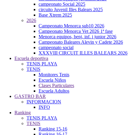
campeonato Social 2025
circuito Juvenil Illes Balears 2025
Base Xtrem 2025
2026
Campeonato Menorca sub10 2026
Campeonato Menorca Vet 2026 1ª fase
Menorca equipos, benj. inf. i junior 2026
Campeonato Baleares Alevin y Cadete 2026
campeonato social
XXXVIII CIRCUIT ILLES BALEARS 2026
Escuela deportiva
TENIS PLAYA
TENIS
Monitores Tenis
Escuela Niños
Clases Particulares
Escuela Adultos
GASTRO BAR
INFORMACION
INFO
Ranking
TENIS PLAYA
TENIS
Ranking 15-16
Ranking 16-17