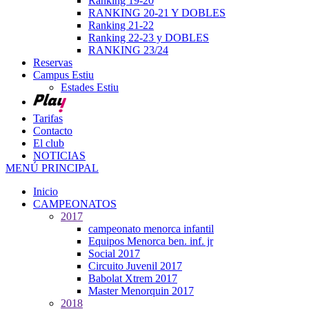
Ranking 19-20
RANKING 20-21 Y DOBLES
Ranking 21-22
Ranking 22-23 y DOBLES
RANKING 23/24
Reservas
Campus Estiu
Estades Estiu
Tarifas
Contacto
El club
NOTICIAS
MENÚ PRINCIPAL
Inicio
CAMPEONATOS
2017
campeonato menorca infantil
Equipos Menorca ben. inf. jr
Social 2017
Circuito Juvenil 2017
Babolat Xtrem 2017
Master Menorquin 2017
2018