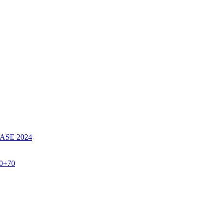
SE 2024
60+70