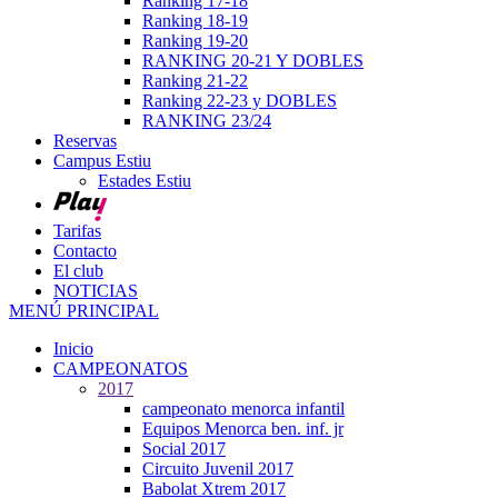
Ranking 17-18
Ranking 18-19
Ranking 19-20
RANKING 20-21 Y DOBLES
Ranking 21-22
Ranking 22-23 y DOBLES
RANKING 23/24
Reservas
Campus Estiu
Estades Estiu
Tarifas
Contacto
El club
NOTICIAS
MENÚ PRINCIPAL
Inicio
CAMPEONATOS
2017
campeonato menorca infantil
Equipos Menorca ben. inf. jr
Social 2017
Circuito Juvenil 2017
Babolat Xtrem 2017