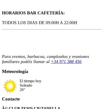
Prev
Next