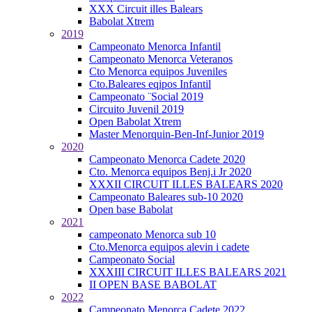
XXX Circuit illes Balears
Babolat Xtrem
2019
Campeonato Menorca Infantil
Campeonato Menorca Veteranos
Cto Menorca equipos Juveniles
Cto.Baleares eqipos Infantil
Campeonato ¨Social 2019
Circuito Juvenil 2019
Open Babolat Xtrem
Master Menorquin-Ben-Inf-Junior 2019
2020
Campeonato Menorca Cadete 2020
Cto. Menorca equipos Benj.i Jr 2020
XXXII CIRCUIT ILLES BALEARS 2020
Campeonato Baleares sub-10 2020
Open base Babolat
2021
campeonato Menorca sub 10
Cto.Menorca equipos alevin i cadete
Campeonato Social
XXXIII CIRCUIT ILLES BALEARS 2021
II OPEN BASE BABOLAT
2022
Campeonato Menorca Cadete 2022