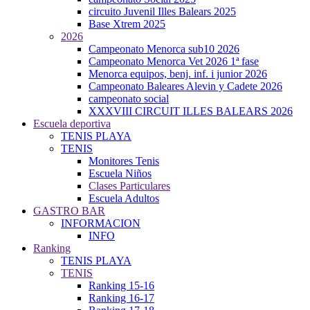
circuito Juvenil Illes Balears 2025
Base Xtrem 2025
2026
Campeonato Menorca sub10 2026
Campeonato Menorca Vet 2026 1ª fase
Menorca equipos, benj. inf. i junior 2026
Campeonato Baleares Alevin y Cadete 2026
campeonato social
XXXVIII CIRCUIT ILLES BALEARS 2026
Escuela deportiva
TENIS PLAYA
TENIS
Monitores Tenis
Escuela Niños
Clases Particulares
Escuela Adultos
GASTRO BAR
INFORMACION
INFO
Ranking
TENIS PLAYA
TENIS
Ranking 15-16
Ranking 16-17