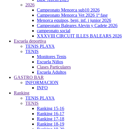
2026
Campeonato Menorca sub10 2026
Campeonato Menorca Vet 2026 1ª fase
Menorca equipos, benj. inf. i junior 2026
Campeonato Baleares Alevin y Cadete 2026
campeonato social
XXXVIII CIRCUIT ILLES BALEARS 2026
Escuela deportiva
TENIS PLAYA
TENIS
Monitores Tenis
Escuela Niños
Clases Particulares
Escuela Adultos
GASTRO BAR
INFORMACION
INFO
Ranking
TENIS PLAYA
TENIS
Ranking 15-16
Ranking 16-17
Ranking 17-18
Ranking 18-19