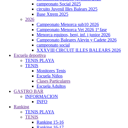
campeonato Social 2025
circuito Juvenil Illes Balears 2025
Base Xtrem 2025
2026
Campeonato Menorca sub10 2026
Campeonato Menorca Vet 2026 1ª fase
Menorca equipos, benj. inf. i junior 2026
Campeonato Baleares Alevin y Cadete 2026
campeonato social
XXXVIII CIRCUIT ILLES BALEARS 2026
Escuela deportiva
TENIS PLAYA
TENIS
Monitores Tenis
Escuela Niños
Clases Particulares
Escuela Adultos
GASTRO BAR
INFORMACION
INFO
Ranking
TENIS PLAYA
TENIS
Ranking 15-16
Ranking 16-17