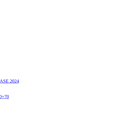
SE 2024
60+70