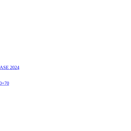
SE 2024
60+70