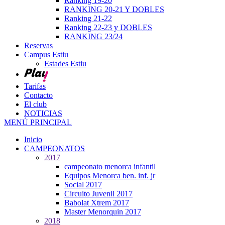
Ranking 19-20
RANKING 20-21 Y DOBLES
Ranking 21-22
Ranking 22-23 y DOBLES
RANKING 23/24
Reservas
Campus Estiu
Estades Estiu
Tarifas
Contacto
El club
NOTICIAS
MENÚ PRINCIPAL
Inicio
CAMPEONATOS
2017
campeonato menorca infantil
Equipos Menorca ben. inf. jr
Social 2017
Circuito Juvenil 2017
Babolat Xtrem 2017
Master Menorquin 2017
2018