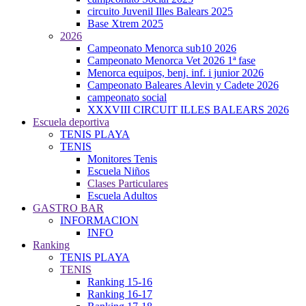
circuito Juvenil Illes Balears 2025
Base Xtrem 2025
2026
Campeonato Menorca sub10 2026
Campeonato Menorca Vet 2026 1ª fase
Menorca equipos, benj. inf. i junior 2026
Campeonato Baleares Alevin y Cadete 2026
campeonato social
XXXVIII CIRCUIT ILLES BALEARS 2026
Escuela deportiva
TENIS PLAYA
TENIS
Monitores Tenis
Escuela Niños
Clases Particulares
Escuela Adultos
GASTRO BAR
INFORMACION
INFO
Ranking
TENIS PLAYA
TENIS
Ranking 15-16
Ranking 16-17