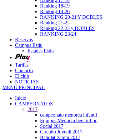
Ranking 17-18
Ranking 18-19
Ranking 19-20
RANKING 20-21 Y DOBLES
Ranking 21-22
Ranking 22-23 y DOBLES
RANKING 23/24
Reservas
Campus Estiu
Estades Estiu
Tarifas
Contacto
El club
NOTICIAS
MENÚ PRINCIPAL
Inicio
CAMPEONATOS
2017
campeonato menorca infantil
Equipos Menorca ben. inf. jr
Social 2017
Circuito Juvenil 2017
Babolat Xtrem 2017