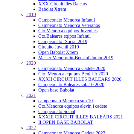
XXX Circuit illes Balears
Babolat Xtrem
2019
Campeonato Menorca Infantil
Campeonato Menorca Veteranos
Cto Menorca equipos Juveniles
Cto.Baleares eqipos Infantil
Campeonato ¨Social 2019
Circuito Juvenil 2019
Open Babolat Xtrem
Master Menorquin-Ben-Inf-Junior 2019
2020
Campeonato Menorca Cadete 2020
Cto. Menorca equipos Benj.i Jr 2020
XXXII CIRCUIT ILLES BALEARS 2020
Campeonato Baleares sub-10 2020
Open base Babolat
2021
campeonato Menorca sub 10
Cto.Menorca equipos alevin i cadete
Campeonato Social
XXXIII CIRCUIT ILLES BALEARS 2021
II OPEN BASE BABOLAT
2022
Campeonato Menorca Cadete 2022