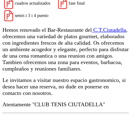
cuadros actualizados
fase final
semis i 3 i 4 puesto
Hemos renovado el Bar-Restaurante del
C.T.Ciutadella
,
ofrecemos una variedad de platos gourmet, elaborados
con ingredientes frescos de alta calidad. Os ofrecemos
un ambiente acogedor y elegante, perfecto para disfrutar
de una cena romantica o una reunion con amigos.
Tambien ofrecemos una zona para eventos, barbacoa,
cumpleaños y reuniones familiares.
Le invitamos a visitar nuestro espacio gastronomico, si
desea hacer una reserva, no dude en ponerse en
contacto con nosotros.
Atentamente "CLUB TENIS CIUTADELLA"