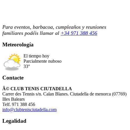
Para eventos, barbacoa, cumpleaños y reuniones
familiares podéis llamar al
+34 971 388 456
Meteorología
El tiempo hoy
Parcialmente nuboso
33°
Contacte
Â© CLUB TENIS CIUTADELLA
Carrer des Tennis s/n. Calan Blanes. Ciutadella de menorca (07769)
Illes Balears
Telf. 971 388 456
info@clubtenisciutadella.com
Legalidad