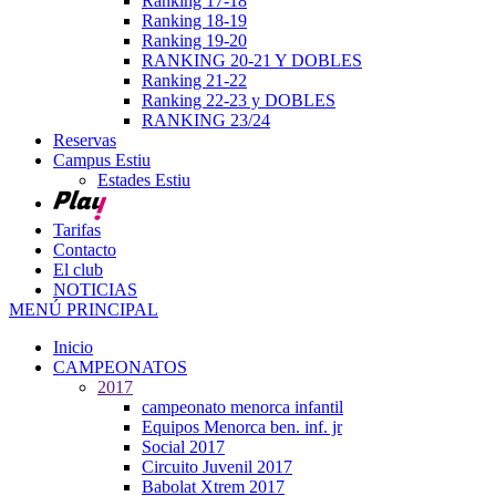
Ranking 17-18
Ranking 18-19
Ranking 19-20
RANKING 20-21 Y DOBLES
Ranking 21-22
Ranking 22-23 y DOBLES
RANKING 23/24
Reservas
Campus Estiu
Estades Estiu
Tarifas
Contacto
El club
NOTICIAS
MENÚ PRINCIPAL
Inicio
CAMPEONATOS
2017
campeonato menorca infantil
Equipos Menorca ben. inf. jr
Social 2017
Circuito Juvenil 2017
Babolat Xtrem 2017