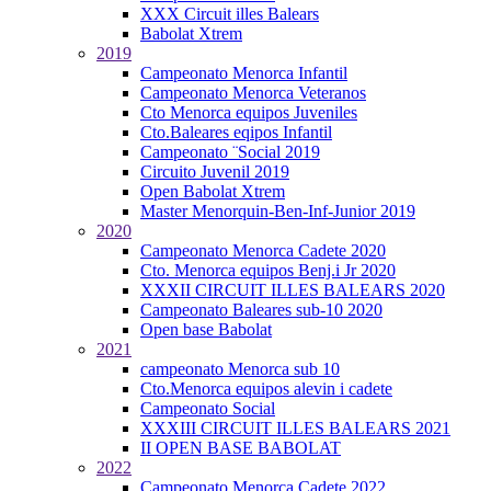
XXX Circuit illes Balears
Babolat Xtrem
2019
Campeonato Menorca Infantil
Campeonato Menorca Veteranos
Cto Menorca equipos Juveniles
Cto.Baleares eqipos Infantil
Campeonato ¨Social 2019
Circuito Juvenil 2019
Open Babolat Xtrem
Master Menorquin-Ben-Inf-Junior 2019
2020
Campeonato Menorca Cadete 2020
Cto. Menorca equipos Benj.i Jr 2020
XXXII CIRCUIT ILLES BALEARS 2020
Campeonato Baleares sub-10 2020
Open base Babolat
2021
campeonato Menorca sub 10
Cto.Menorca equipos alevin i cadete
Campeonato Social
XXXIII CIRCUIT ILLES BALEARS 2021
II OPEN BASE BABOLAT
2022
Campeonato Menorca Cadete 2022