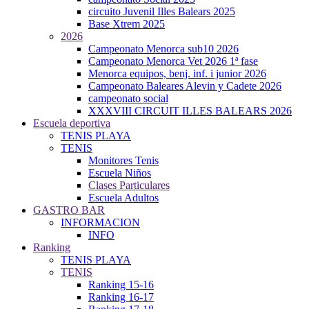
circuito Juvenil Illes Balears 2025
Base Xtrem 2025
2026
Campeonato Menorca sub10 2026
Campeonato Menorca Vet 2026 1ª fase
Menorca equipos, benj. inf. i junior 2026
Campeonato Baleares Alevin y Cadete 2026
campeonato social
XXXVIII CIRCUIT ILLES BALEARS 2026
Escuela deportiva
TENIS PLAYA
TENIS
Monitores Tenis
Escuela Niños
Clases Particulares
Escuela Adultos
GASTRO BAR
INFORMACION
INFO
Ranking
TENIS PLAYA
TENIS
Ranking 15-16
Ranking 16-17