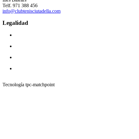
Telf. 971 388 456
info@clubtenisciutadella.com
Legalidad
Tecnología tpc-matchpoint