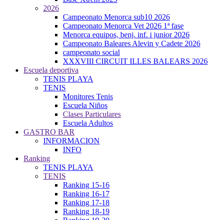
2026
Campeonato Menorca sub10 2026
Campeonato Menorca Vet 2026 1ª fase
Menorca equipos, benj. inf. i junior 2026
Campeonato Baleares Alevin y Cadete 2026
campeonato social
XXXVIII CIRCUIT ILLES BALEARS 2026
Escuela deportiva
TENIS PLAYA
TENIS
Monitores Tenis
Escuela Niños
Clases Particulares
Escuela Adultos
GASTRO BAR
INFORMACION
INFO
Ranking
TENIS PLAYA
TENIS
Ranking 15-16
Ranking 16-17
Ranking 17-18
Ranking 18-19