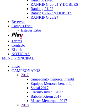
Ranking 19-20
RANKING 20-21 Y DOBLES
Ranking 21-22
Ranking 22-23 y DOBLES
RANKING 23/24
Reservas
Campus Estiu
Estades Estiu
Tarifas
Contacto
El club
NOTICIAS
MENÚ PRINCIPAL
Inicio
CAMPEONATOS
2017
campeonato menorca infantil
Equipos Menorca ben. inf. jr
Social 2017
Circuito Juvenil 2017
Babolat Xtrem 2017
Master Menorquin 2017
2018