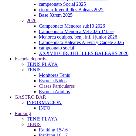
campeonato Social 2025
circuito Juvenil Illes Balears 2025
Base Xtrem 2025
2026
Campeonato Menorca sub10 2026
Campeonato Menorca Vet 2026 1ª fase
Menorca equipos, benj. inf. i junior 2026
Campeonato Baleares Alevin y Cadete 2026
campeonato social
XXXVIII CIRCUIT ILLES BALEARS 2026
Escuela deportiva
TENIS PLAYA
TENIS
Monitores Tenis
Escuela Niños
Clases Particulares
Escuela Adultos
GASTRO BAR
INFORMACION
INFO
Ranking
TENIS PLAYA
TENIS
Ranking 15-16
Ranking 16-17