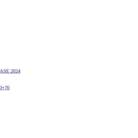
SE 2024
60+70