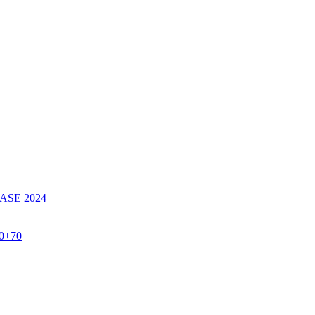
SE 2024
60+70