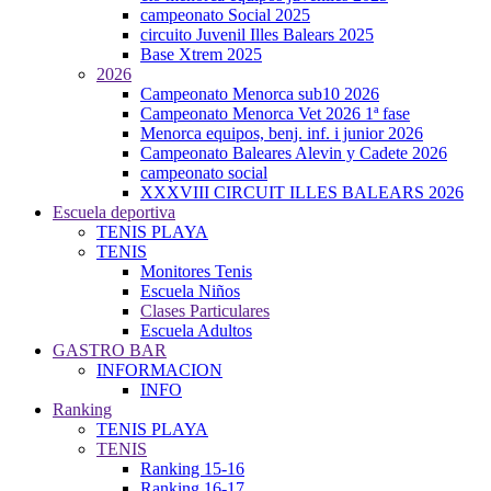
campeonato Social 2025
circuito Juvenil Illes Balears 2025
Base Xtrem 2025
2026
Campeonato Menorca sub10 2026
Campeonato Menorca Vet 2026 1ª fase
Menorca equipos, benj. inf. i junior 2026
Campeonato Baleares Alevin y Cadete 2026
campeonato social
XXXVIII CIRCUIT ILLES BALEARS 2026
Escuela deportiva
TENIS PLAYA
TENIS
Monitores Tenis
Escuela Niños
Clases Particulares
Escuela Adultos
GASTRO BAR
INFORMACION
INFO
Ranking
TENIS PLAYA
TENIS
Ranking 15-16
Ranking 16-17