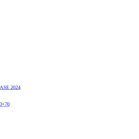
SE 2024
60+70