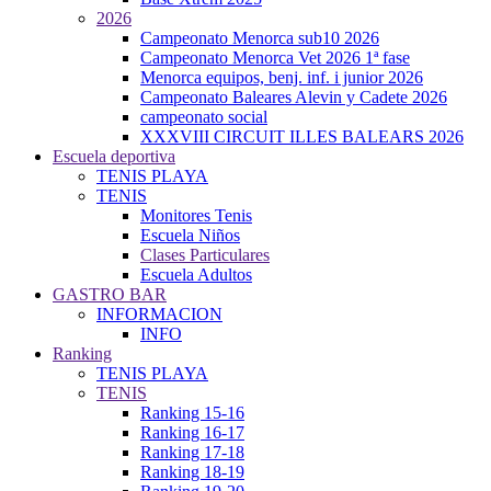
2026
Campeonato Menorca sub10 2026
Campeonato Menorca Vet 2026 1ª fase
Menorca equipos, benj. inf. i junior 2026
Campeonato Baleares Alevin y Cadete 2026
campeonato social
XXXVIII CIRCUIT ILLES BALEARS 2026
Escuela deportiva
TENIS PLAYA
TENIS
Monitores Tenis
Escuela Niños
Clases Particulares
Escuela Adultos
GASTRO BAR
INFORMACION
INFO
Ranking
TENIS PLAYA
TENIS
Ranking 15-16
Ranking 16-17
Ranking 17-18
Ranking 18-19