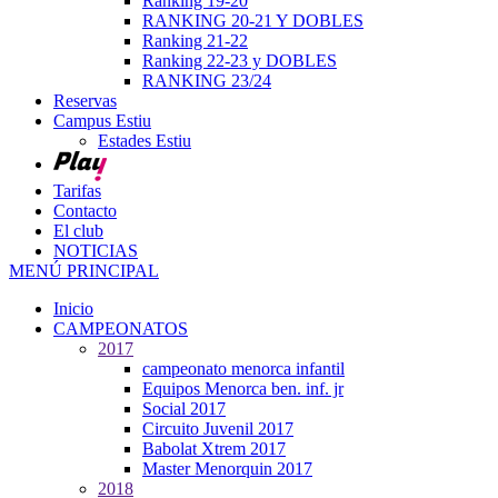
Ranking 19-20
RANKING 20-21 Y DOBLES
Ranking 21-22
Ranking 22-23 y DOBLES
RANKING 23/24
Reservas
Campus Estiu
Estades Estiu
Tarifas
Contacto
El club
NOTICIAS
MENÚ PRINCIPAL
Inicio
CAMPEONATOS
2017
campeonato menorca infantil
Equipos Menorca ben. inf. jr
Social 2017
Circuito Juvenil 2017
Babolat Xtrem 2017
Master Menorquin 2017
2018