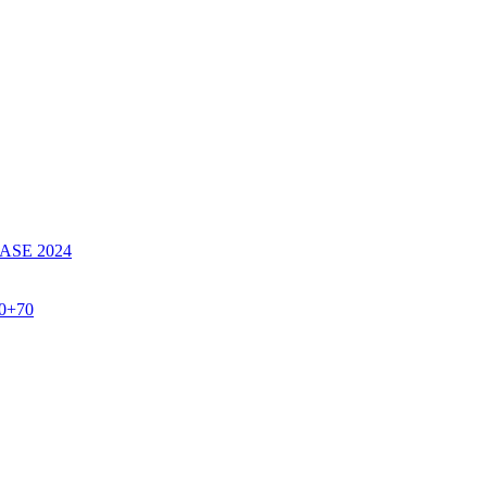
SE 2024
60+70