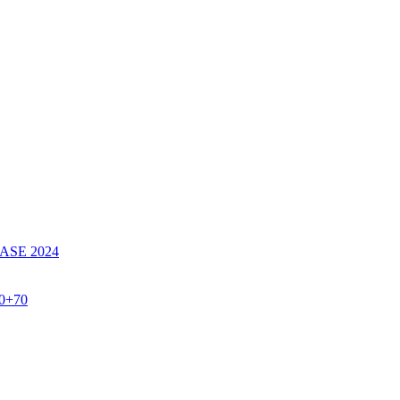
SE 2024
60+70