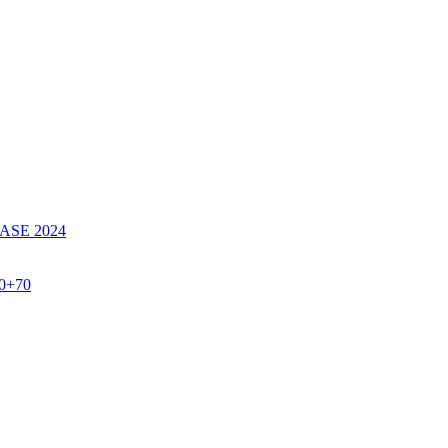
SE 2024
60+70