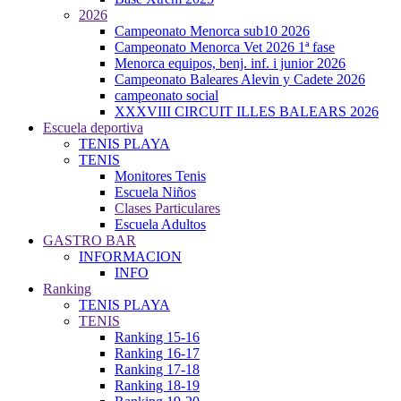
2026
Campeonato Menorca sub10 2026
Campeonato Menorca Vet 2026 1ª fase
Menorca equipos, benj. inf. i junior 2026
Campeonato Baleares Alevin y Cadete 2026
campeonato social
XXXVIII CIRCUIT ILLES BALEARS 2026
Escuela deportiva
TENIS PLAYA
TENIS
Monitores Tenis
Escuela Niños
Clases Particulares
Escuela Adultos
GASTRO BAR
INFORMACION
INFO
Ranking
TENIS PLAYA
TENIS
Ranking 15-16
Ranking 16-17
Ranking 17-18
Ranking 18-19