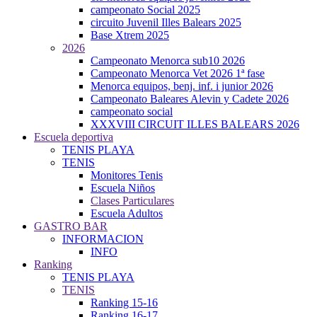
campeonato Social 2025
circuito Juvenil Illes Balears 2025
Base Xtrem 2025
2026
Campeonato Menorca sub10 2026
Campeonato Menorca Vet 2026 1ª fase
Menorca equipos, benj. inf. i junior 2026
Campeonato Baleares Alevin y Cadete 2026
campeonato social
XXXVIII CIRCUIT ILLES BALEARS 2026
Escuela deportiva
TENIS PLAYA
TENIS
Monitores Tenis
Escuela Niños
Clases Particulares
Escuela Adultos
GASTRO BAR
INFORMACION
INFO
Ranking
TENIS PLAYA
TENIS
Ranking 15-16
Ranking 16-17