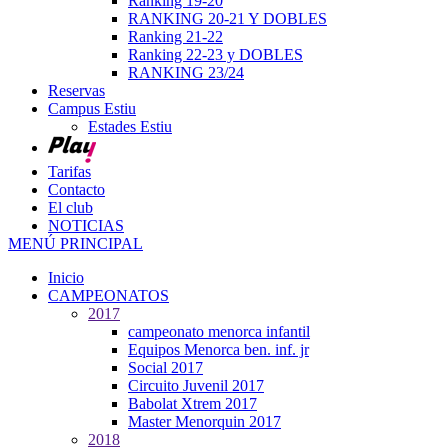
Ranking 19-20
RANKING 20-21 Y DOBLES
Ranking 21-22
Ranking 22-23 y DOBLES
RANKING 23/24
Reservas
Campus Estiu
Estades Estiu
Tarifas
Contacto
El club
NOTICIAS
MENÚ PRINCIPAL
Inicio
CAMPEONATOS
2017
campeonato menorca infantil
Equipos Menorca ben. inf. jr
Social 2017
Circuito Juvenil 2017
Babolat Xtrem 2017
Master Menorquin 2017
2018