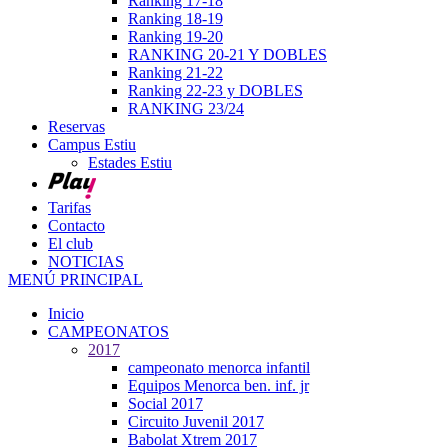
Ranking 17-18
Ranking 18-19
Ranking 19-20
RANKING 20-21 Y DOBLES
Ranking 21-22
Ranking 22-23 y DOBLES
RANKING 23/24
Reservas
Campus Estiu
Estades Estiu
Tarifas
Contacto
El club
NOTICIAS
MENÚ PRINCIPAL
Inicio
CAMPEONATOS
2017
campeonato menorca infantil
Equipos Menorca ben. inf. jr
Social 2017
Circuito Juvenil 2017
Babolat Xtrem 2017