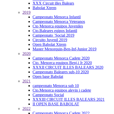
XXX Circuit illes Balears
Babolat Xtrem
2019
Campeonato Menorca Infantil
Campeonato Menorca Veteranos
Cto Menorca equipos Juveniles
Cto.Baleares eqipos Infantil
Campeonato ¨Social 2019
Circuito Juvenil 2019
Open Babolat Xtrem
Master Menorquin-Ben-Inf-Junior 2019
2020
Campeonato Menorca Cadete 2020
Cto. Menorca equipos Benj.i Jr 2020
XXXII CIRCUIT ILLES BALEARS 2020
Campeonato Baleares sub-10 2020
Open base Babolat
2021
campeonato Menorca sub 10
Cto.Menorca equipos alevin i cadete
Campeonato Social
XXXIII CIRCUIT ILLES BALEARS 2021
II OPEN BASE BABOLAT
2022
Campeonato Menorca Cadete 2022