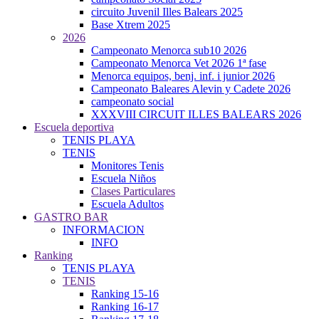
circuito Juvenil Illes Balears 2025
Base Xtrem 2025
2026
Campeonato Menorca sub10 2026
Campeonato Menorca Vet 2026 1ª fase
Menorca equipos, benj. inf. i junior 2026
Campeonato Baleares Alevin y Cadete 2026
campeonato social
XXXVIII CIRCUIT ILLES BALEARS 2026
Escuela deportiva
TENIS PLAYA
TENIS
Monitores Tenis
Escuela Niños
Clases Particulares
Escuela Adultos
GASTRO BAR
INFORMACION
INFO
Ranking
TENIS PLAYA
TENIS
Ranking 15-16
Ranking 16-17