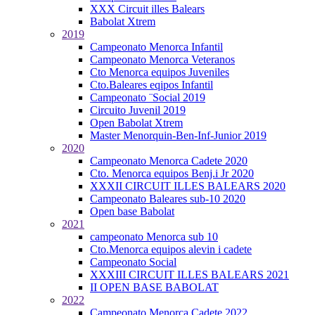
XXX Circuit illes Balears
Babolat Xtrem
2019
Campeonato Menorca Infantil
Campeonato Menorca Veteranos
Cto Menorca equipos Juveniles
Cto.Baleares eqipos Infantil
Campeonato ¨Social 2019
Circuito Juvenil 2019
Open Babolat Xtrem
Master Menorquin-Ben-Inf-Junior 2019
2020
Campeonato Menorca Cadete 2020
Cto. Menorca equipos Benj.i Jr 2020
XXXII CIRCUIT ILLES BALEARS 2020
Campeonato Baleares sub-10 2020
Open base Babolat
2021
campeonato Menorca sub 10
Cto.Menorca equipos alevin i cadete
Campeonato Social
XXXIII CIRCUIT ILLES BALEARS 2021
II OPEN BASE BABOLAT
2022
Campeonato Menorca Cadete 2022