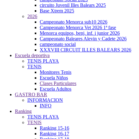
circuito Juvenil Illes Balears 2025
Base Xtrem 2025
2026
Campeonato Menorca sub10 2026
Campeonato Menorca Vet 2026 1ª fase
Menorca equipos, benj. inf. i junior 2026
Campeonato Baleares Alevin y Cadete 2026
campeonato social
XXXVIII CIRCUIT ILLES BALEARS 2026
Escuela deportiva
TENIS PLAYA
TENIS
Monitores Tenis
Escuela Niños
Clases Particulares
Escuela Adultos
GASTRO BAR
INFORMACION
INFO
Ranking
TENIS PLAYA
TENIS
Ranking 15-16
Ranking 16-17