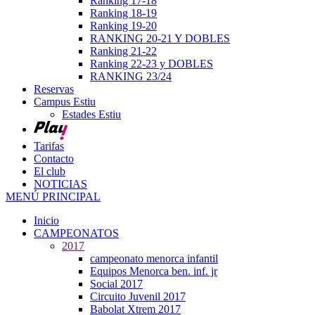
Ranking 17-18
Ranking 18-19
Ranking 19-20
RANKING 20-21 Y DOBLES
Ranking 21-22
Ranking 22-23 y DOBLES
RANKING 23/24
Reservas
Campus Estiu
Estades Estiu
Tarifas
Contacto
El club
NOTICIAS
MENÚ PRINCIPAL
Inicio
CAMPEONATOS
2017
campeonato menorca infantil
Equipos Menorca ben. inf. jr
Social 2017
Circuito Juvenil 2017
Babolat Xtrem 2017