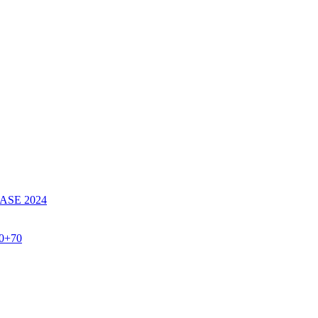
SE 2024
60+70