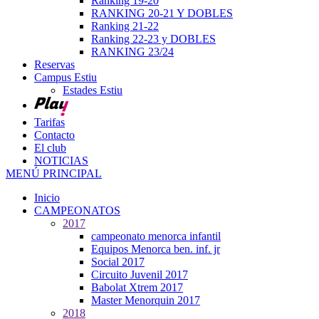
Ranking 19-20
RANKING 20-21 Y DOBLES
Ranking 21-22
Ranking 22-23 y DOBLES
RANKING 23/24
Reservas
Campus Estiu
Estades Estiu
Tarifas
Contacto
El club
NOTICIAS
MENÚ PRINCIPAL
Inicio
CAMPEONATOS
2017
campeonato menorca infantil
Equipos Menorca ben. inf. jr
Social 2017
Circuito Juvenil 2017
Babolat Xtrem 2017
Master Menorquin 2017
2018