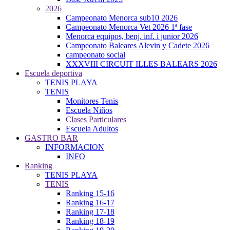
2026
Campeonato Menorca sub10 2026
Campeonato Menorca Vet 2026 1ª fase
Menorca equipos, benj. inf. i junior 2026
Campeonato Baleares Alevin y Cadete 2026
campeonato social
XXXVIII CIRCUIT ILLES BALEARS 2026
Escuela deportiva
TENIS PLAYA
TENIS
Monitores Tenis
Escuela Niños
Clases Particulares
Escuela Adultos
GASTRO BAR
INFORMACION
INFO
Ranking
TENIS PLAYA
TENIS
Ranking 15-16
Ranking 16-17
Ranking 17-18
Ranking 18-19