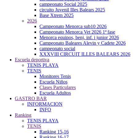
campeonato Social 2025
circuito Juvenil Illes Balears 2025
Base Xtrem 2025
2026
Campeonato Menorca sub10 2026
Campeonato Menorca Vet 2026 1ª fase
Menorca equipos, benj. inf. i junior 2026
Campeonato Baleares Alevin y Cadete 2026
campeonato social
XXXVIII CIRCUIT ILLES BALEARS 2026
Escuela deportiva
TENIS PLAYA
TENIS
Monitores Tenis
Escuela Niños
Clases Particulares
Escuela Adultos
GASTRO BAR
INFORMACION
INFO
Ranking
TENIS PLAYA
TENIS
Ranking 15-16
Ranking 16-17