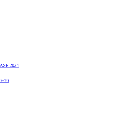
SE 2024
60+70