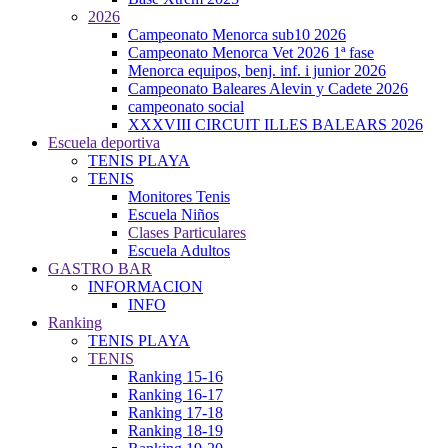
2026
Campeonato Menorca sub10 2026
Campeonato Menorca Vet 2026 1ª fase
Menorca equipos, benj. inf. i junior 2026
Campeonato Baleares Alevin y Cadete 2026
campeonato social
XXXVIII CIRCUIT ILLES BALEARS 2026
Escuela deportiva
TENIS PLAYA
TENIS
Monitores Tenis
Escuela Niños
Clases Particulares
Escuela Adultos
GASTRO BAR
INFORMACION
INFO
Ranking
TENIS PLAYA
TENIS
Ranking 15-16
Ranking 16-17
Ranking 17-18
Ranking 18-19