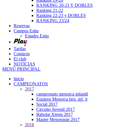
Ranking 19-20
RANKING 20-21 Y DOBLES
Ranking 21-22
Ranking 22-23 y DOBLES
RANKING 23/24
Reservas
Campus Estiu
Estades Estiu
Tarifas
Contacto
El club
NOTICIAS
MENÚ PRINCIPAL
Inicio
CAMPEONATOS
2017
campeonato menorca infantil
Equipos Menorca ben. inf. jr
Social 2017
Circuito Juvenil 2017
Babolat Xtrem 2017
Master Menorquin 2017
2018