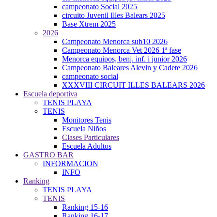
campeonato Social 2025
circuito Juvenil Illes Balears 2025
Base Xtrem 2025
2026
Campeonato Menorca sub10 2026
Campeonato Menorca Vet 2026 1ª fase
Menorca equipos, benj. inf. i junior 2026
Campeonato Baleares Alevin y Cadete 2026
campeonato social
XXXVIII CIRCUIT ILLES BALEARS 2026
Escuela deportiva
TENIS PLAYA
TENIS
Monitores Tenis
Escuela Niños
Clases Particulares
Escuela Adultos
GASTRO BAR
INFORMACION
INFO
Ranking
TENIS PLAYA
TENIS
Ranking 15-16
Ranking 16-17