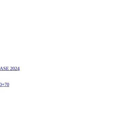
SE 2024
60+70