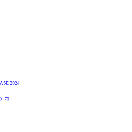
SE 2024
60+70