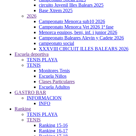
circuito Juvenil Illes Balears 2025
Base Xtrem 2025
2026
Campeonato Menorca sub10 2026
Campeonato Menorca Vet 2026 1ª fase
Menorca equipos, benj. inf. i junior 2026
Campeonato Baleares Alevin y Cadete 2026
campeonato social
XXXVIII CIRCUIT ILLES BALEARS 2026
Escuela deportiva
TENIS PLAYA
TENIS
Monitores Tenis
Escuela Niños
Clases Particulares
Escuela Adultos
GASTRO BAR
INFORMACION
INFO
Ranking
TENIS PLAYA
TENIS
Ranking 15-16
Ranking 16-17