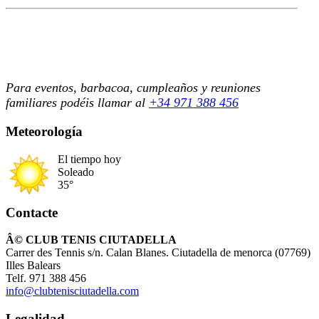
Para eventos, barbacoa, cumpleaños y reuniones
familiares podéis llamar al
+34 971 388 456
Meteorología
El tiempo hoy
Soleado
35°
Contacte
Â© CLUB TENIS CIUTADELLA
Carrer des Tennis s/n. Calan Blanes. Ciutadella de menorca (07769)
Illes Balears
Telf. 971 388 456
info@clubtenisciutadella.com
Legalidad