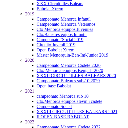
XXX Circuit illes Balears
Babolat Xtrem
2019
Campeonato Menorca Infantil
Campeonato Menorca Veteranos
Cto Menorca equipos Juveniles
Cto.Baleares eqipos Infantil
Campeonato ¨Social 2019
Circuito Juvenil 2019
Open Babolat Xtrem
Master Menorquin-Ben-Inf-Junior 2019
2020
Campeonato Menorca Cadete 2020
Cto. Menorca equipos Benj.i Jr 2020
XXXII CIRCUIT ILLES BALEARS 2020
Campeonato Baleares sub-10 2020
Open base Babolat
2021
campeonato Menorca sub 10
Cto.Menorca equipos alevin i cadete
Campeonato Social
XXXIII CIRCUIT ILLES BALEARS 2021
II OPEN BASE BABOLAT
2022
Campeonato Menorca Cadete 2022