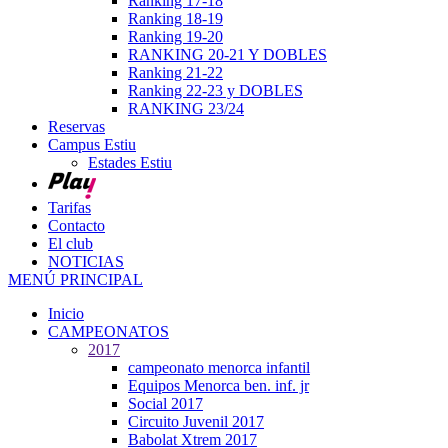
Ranking 17-18
Ranking 18-19
Ranking 19-20
RANKING 20-21 Y DOBLES
Ranking 21-22
Ranking 22-23 y DOBLES
RANKING 23/24
Reservas
Campus Estiu
Estades Estiu
Tarifas
Contacto
El club
NOTICIAS
MENÚ PRINCIPAL
Inicio
CAMPEONATOS
2017
campeonato menorca infantil
Equipos Menorca ben. inf. jr
Social 2017
Circuito Juvenil 2017
Babolat Xtrem 2017